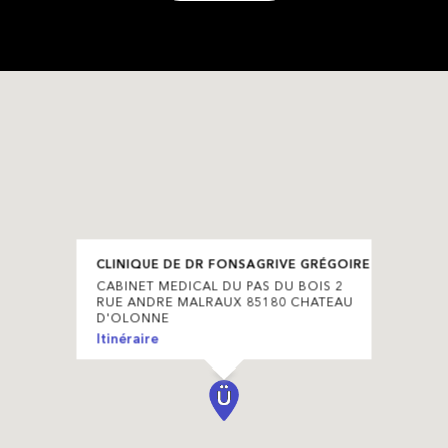
CLINIQUE DE DR FONSAGRIVE GRÉGOIRE
CABINET MEDICAL DU PAS DU BOIS 2
RUE ANDRE MALRAUX 85180 CHATEAU
D'OLONNE
Itinéraire