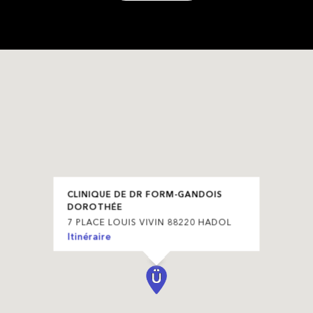
CLINIQUE DE DR FORM-GANDOIS
DOROTHÉE
7 PLACE LOUIS VIVIN 88220 HADOL
Itinéraire