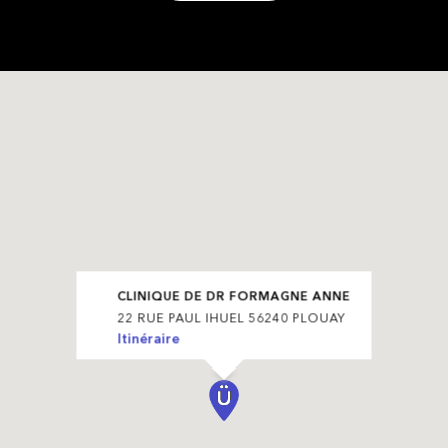
CLINIQUE DE DR FORMAGNE ANNE
22 RUE PAUL IHUEL 56240 PLOUAY
Itinéraire