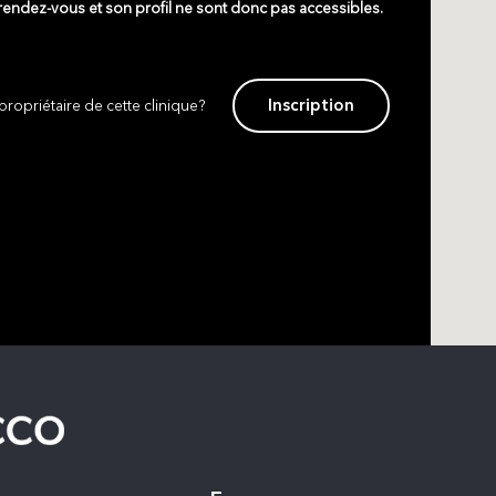
 rendez-vous et son profil ne sont donc pas accessibles.
Inscription
propriétaire de cette clinique?