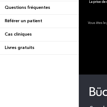
La prise de
Questions fréquentes
Référer un patient
Vous êtes le 
Cas cliniques
Livres gratuits