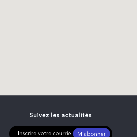
Suivez les actualités
M'abonner