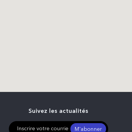
Suivez les actualités
M'abonner