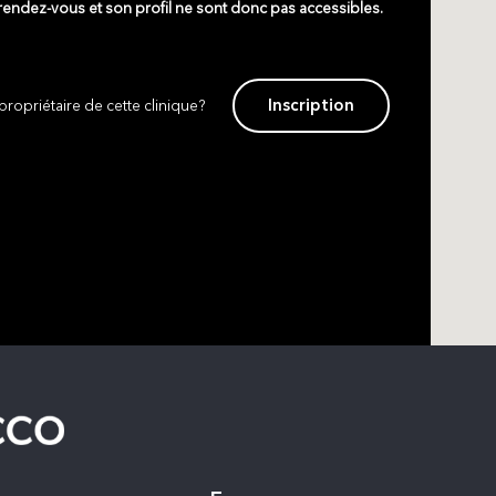
 rendez-vous et son profil ne sont donc pas accessibles.
Inscription
propriétaire de cette clinique?