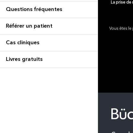
La prise de
Questions fréquentes
Référer un patient
Vous êtes le 
Cas cliniques
Livres gratuits