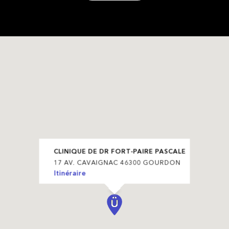
CLINIQUE DE DR FORT-PAIRE PASCALE
17 AV. CAVAIGNAC 46300 GOURDON
Itinéraire