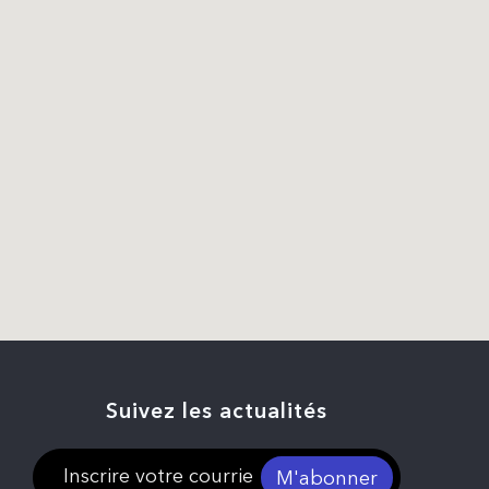
Suivez les actualités
M'abonner