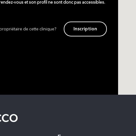
 rendez-vous et son profil ne sont donc pas accessibles.
Inscription
propriétaire de cette clinique?