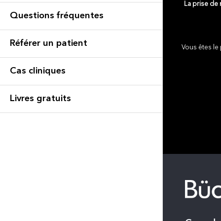
La prise de
Questions fréquentes
Référer un patient
Vous êtes le 
Cas cliniques
Livres gratuits