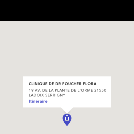
CLINIQUE DE DR FOUCHER FLORA
19 AV. DE LA PLANTE DE L'ORME 21550
LADOIX SERRIGNY
Itinéraire