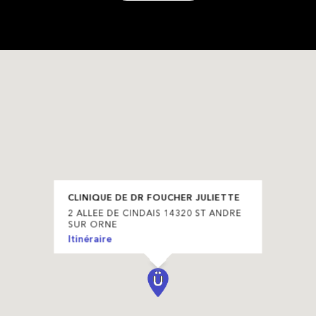
CLINIQUE DE DR FOUCHER JULIETTE
2 ALLEE DE CINDAIS 14320 ST ANDRE
SUR ORNE
Itinéraire