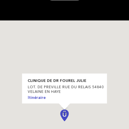
CLINIQUE DE DR FOUREL JULIE
LOT. DE PREVILLE RUE DU RELAIS 54840
VELAINE EN HAYE
Itinéraire