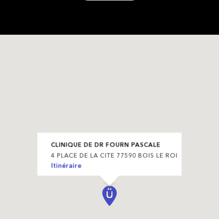
CLINIQUE DE DR FOURN PASCALE
4 PLACE DE LA CITE 77590 BOIS LE ROI
Itinéraire