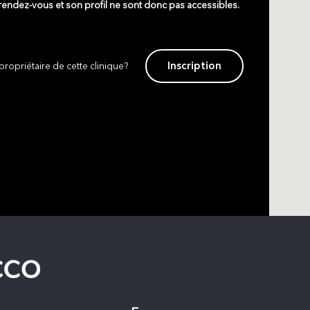
 rendez-vous et son profil ne sont donc pas accessibles.
Inscription
propriétaire de cette clinique?