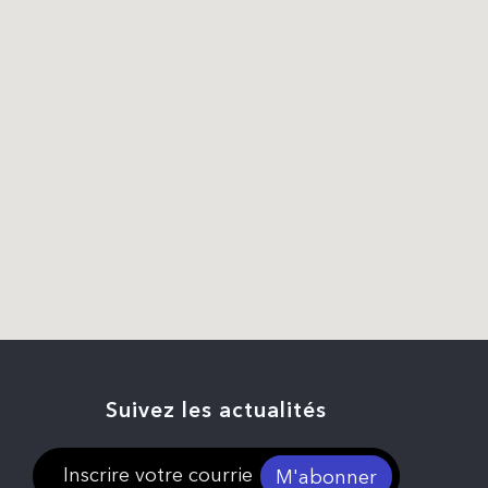
Suivez les actualités
M'abonner