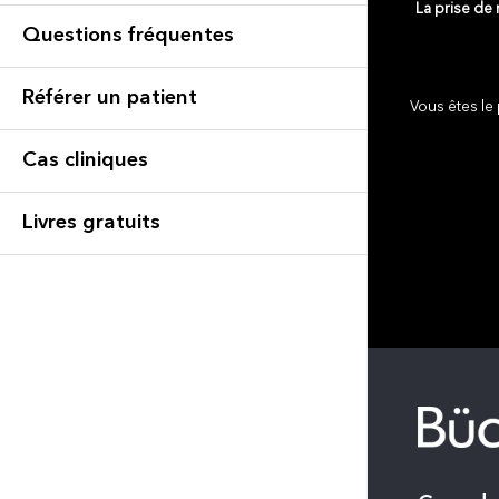
La prise de
Questions fréquentes
Référer un patient
Vous êtes le 
Cas cliniques
Livres gratuits