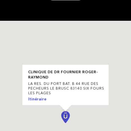
CLINIQUE DE DR FOURNIER ROGER-
RAYMOND
LA RES. DU PORT BAT. B 44 RUE DES
PECHEURS LE BRUSC 83140 SIX FOURS
LES PLAGES
Itinéraire