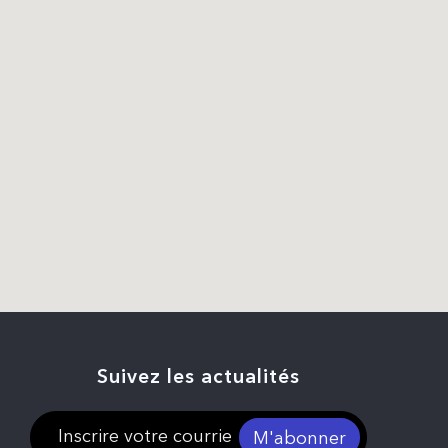
Suivez les actualités
M'abonner