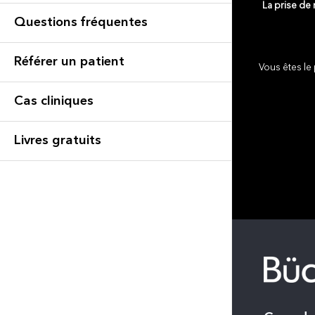
La prise de
Questions fréquentes
Référer un patient
Vous êtes le 
Cas cliniques
Livres gratuits