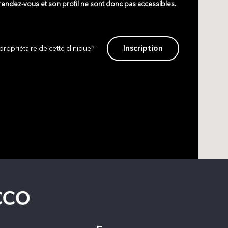
 rendez-vous et son profil ne sont donc pas accessibles.
Inscription
propriétaire de cette clinique?