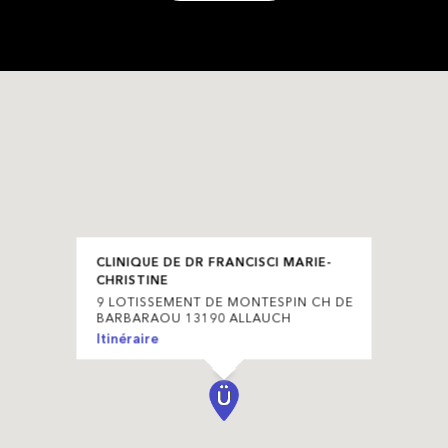
CLINIQUE DE DR FRANCISCI MARIE-
CHRISTINE
9 LOTISSEMENT DE MONTESPIN CH DE
BARBARAOU 13190 ALLAUCH
Itinéraire