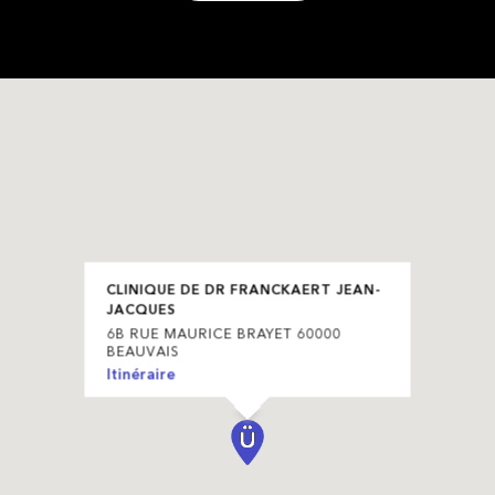
CLINIQUE DE DR FRANCKAERT JEAN-
JACQUES
6B RUE MAURICE BRAYET 60000
BEAUVAIS
Itinéraire