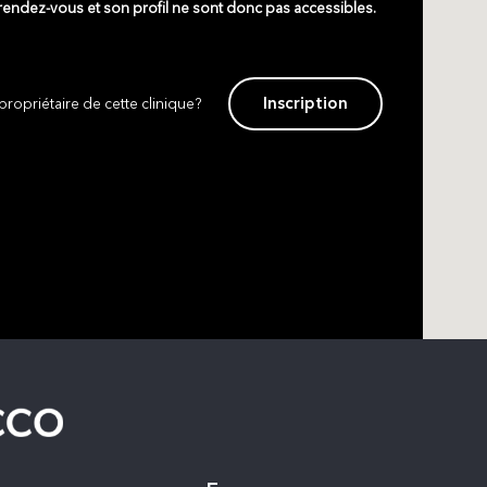
 rendez-vous et son profil ne sont donc pas accessibles.
Inscription
propriétaire de cette clinique?