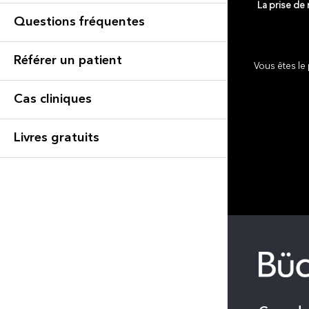
La prise de
Questions fréquentes
Référer un patient
Vous êtes le 
Cas cliniques
Livres gratuits