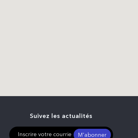
Suivez les actualités
M'abonner