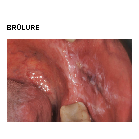
BRÛLURE