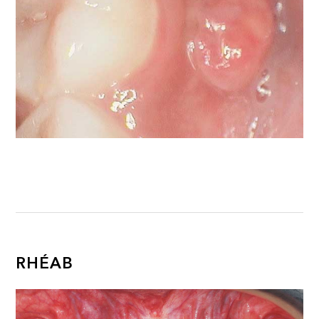
RHÉAB