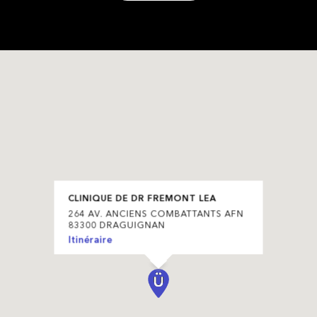
CLINIQUE DE DR FREMONT LEA
264 AV. ANCIENS COMBATTANTS AFN
83300 DRAGUIGNAN
Itinéraire