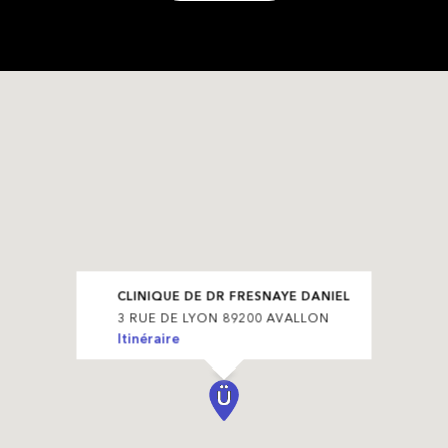
CLINIQUE DE DR FRESNAYE DANIEL
3 RUE DE LYON 89200 AVALLON
Itinéraire