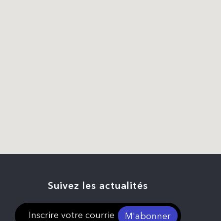
Suivez les actualités
M'abonner