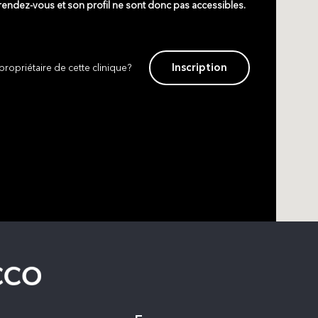
 rendez-vous et son profil ne sont donc pas accessibles.
Inscription
propriétaire de cette clinique?