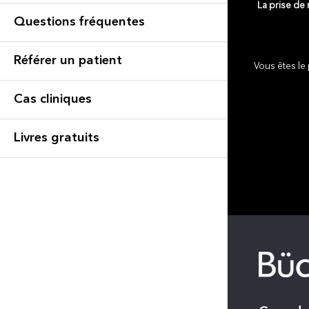
La prise de
Questions fréquentes
Référer un patient
Vous êtes le 
Cas cliniques
Livres gratuits