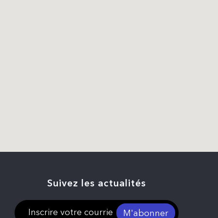
Suivez les actualités
M'abonner