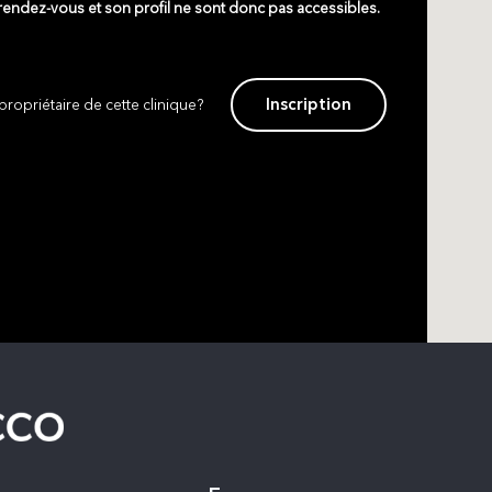
 rendez-vous et son profil ne sont donc pas accessibles.
Inscription
propriétaire de cette clinique?