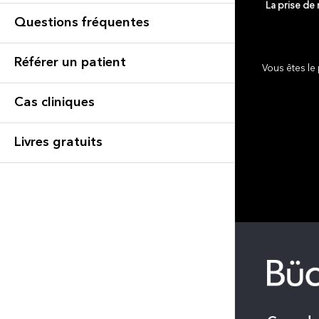
La prise de
Questions fréquentes
Référer un patient
Vous êtes le 
Cas cliniques
Livres gratuits