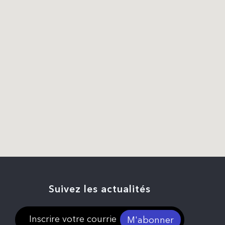
Suivez les actualités
M'abonner