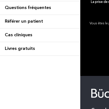
La prise de
Questions fréquentes
Référer un patient
Vous êtes le 
Cas cliniques
Livres gratuits