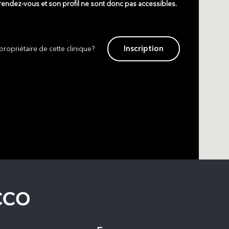
 rendez-vous et son profil ne sont donc pas accessibles.
Inscription
propriétaire de cette clinique?