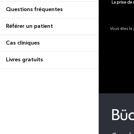
La prise de
Questions fréquentes
Référer un patient
Vous êtes le 
Cas cliniques
Livres gratuits