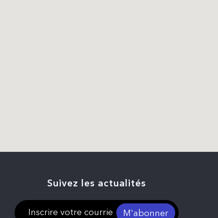
Suivez les actualités
M'abonner