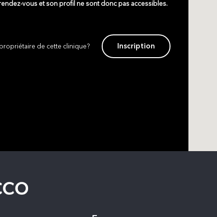
 rendez-vous et son profil ne sont donc pas accessibles.
Inscription
propriétaire de cette clinique?