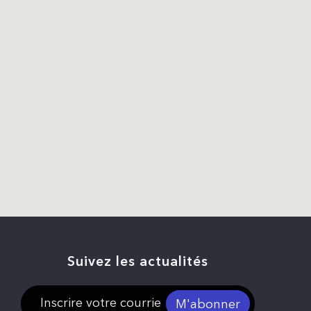
Suivez les actualités
M'abonner