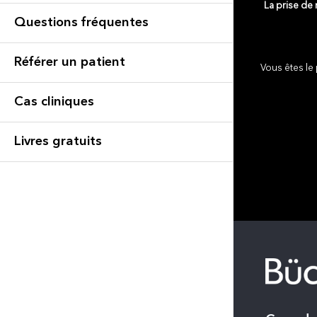
La prise de
Questions fréquentes
Référer un patient
Vous êtes le 
Cas cliniques
Livres gratuits