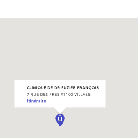
CLINIQUE DE DR FUZIER FRANÇOIS
7 RUE DES PRES 91100 VILLABE
Itinéraire