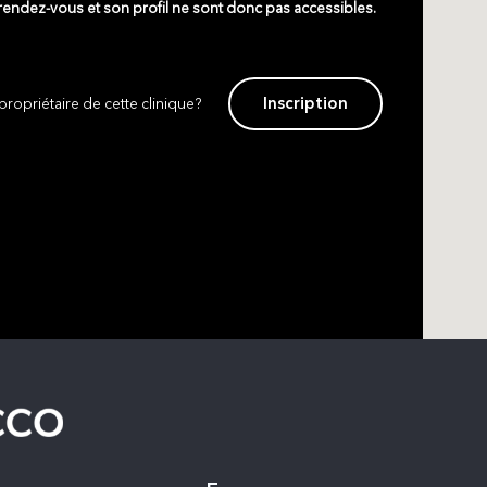
 rendez-vous et son profil ne sont donc pas accessibles.
Inscription
propriétaire de cette clinique?