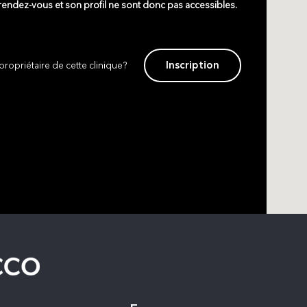
 rendez-vous et son profil ne sont donc pas accessibles.
Inscription
propriétaire de cette clinique?