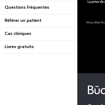
La prise de
Questions fréquentes
Référer un patient
Vous êtes le 
Cas cliniques
Livres gratuits