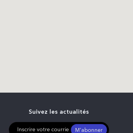
Suivez les actualités
M'abonner