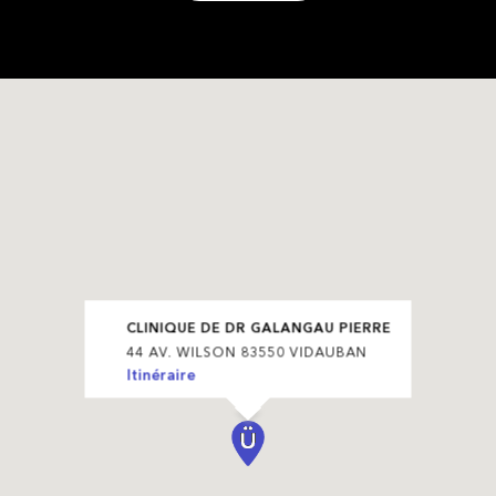
CLINIQUE DE DR GALANGAU PIERRE
44 AV. WILSON 83550 VIDAUBAN
Itinéraire