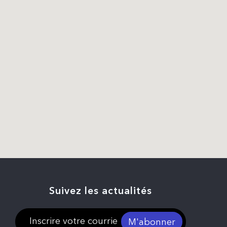
Suivez les actualités
M'abonner