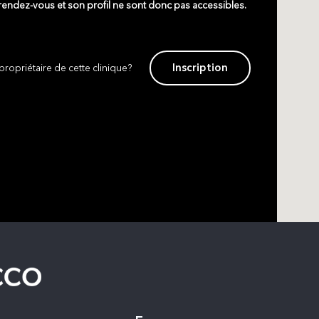
 rendez-vous et son profil ne sont donc pas accessibles.
Inscription
propriétaire de cette clinique?