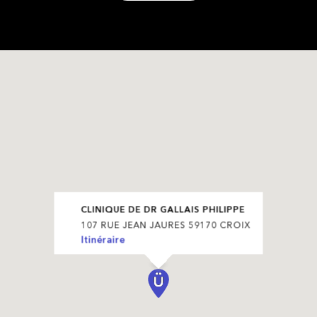
CLINIQUE DE DR GALLAIS PHILIPPE
107 RUE JEAN JAURES 59170 CROIX
Itinéraire