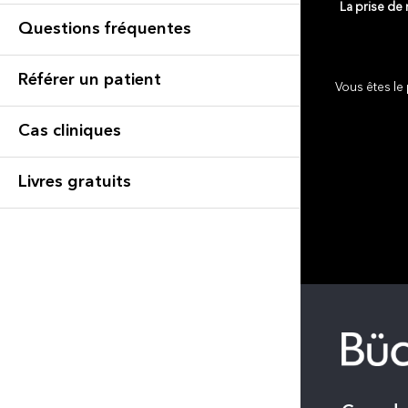
La prise de
Questions fréquentes
Référer un patient
Vous êtes le 
Cas cliniques
Livres gratuits