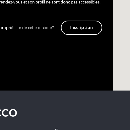
 rendez-vous et son profil ne sont donc pas accessibles.
Inscription
propriétaire de cette clinique?