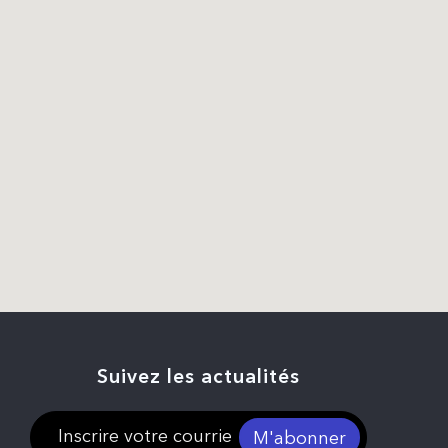
Suivez les actualités
M'abonner