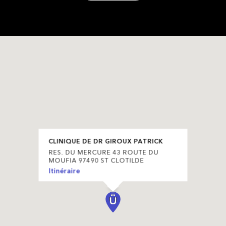
CLINIQUE DE DR GIROUX PATRICK
RES. DU MERCURE 43 ROUTE DU
MOUFIA 97490 ST CLOTILDE
Itinéraire