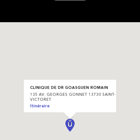
CLINIQUE DE DR GOASGUEN ROMAIN
135 AV. GEORGES GONNET 13730 SAINT-
VICTORET
Itinéraire