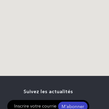
Suivez les actualités
M'abonner