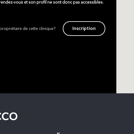
 rendez-vous et son profil ne sont donc pas accessibles.
Inscription
propriétaire de cette clinique?