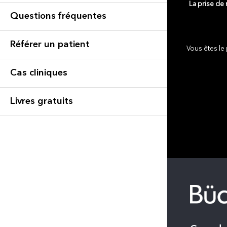
La prise de
Questions fréquentes
Référer un patient
Vous êtes le 
Cas cliniques
Livres gratuits