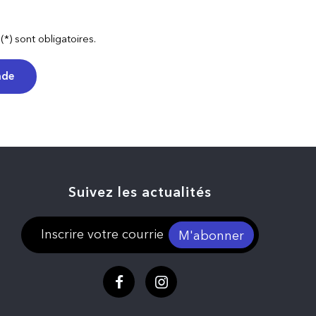
) sont obligatoires.
nde
Suivez les actualités
M'abonner