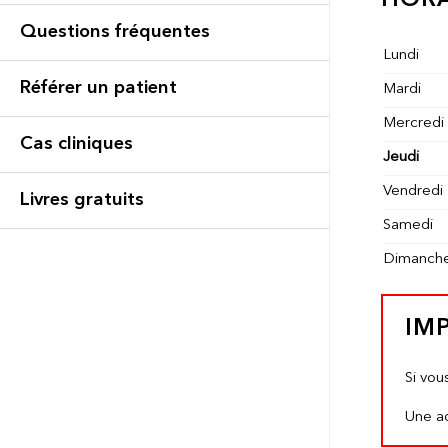
Questions fréquentes
Lundi
Référer un patient
Mardi
Mercredi
Cas cliniques
Jeudi
Vendredi
Livres gratuits
Samedi
Dimanch
IM
Si vou
Une ad