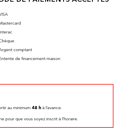
VISA
Mastercard
Interac
Chèque
Argent comptant
Entente de financement maison
ertir au minimum
48 h
à l’avance.
e pour que vous soyez inscrit à l’horaire.