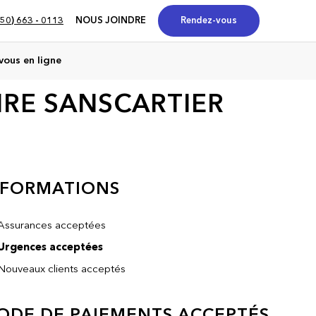
50) 663 - 0113
NOUS JOINDRE
Rendez-vous
vous en ligne
IRE SANSCARTIER
NFORMATIONS
Assurances acceptées
Urgences acceptées
Nouveaux clients acceptés
ODE DE PAIEMENTS ACCEPTÉS