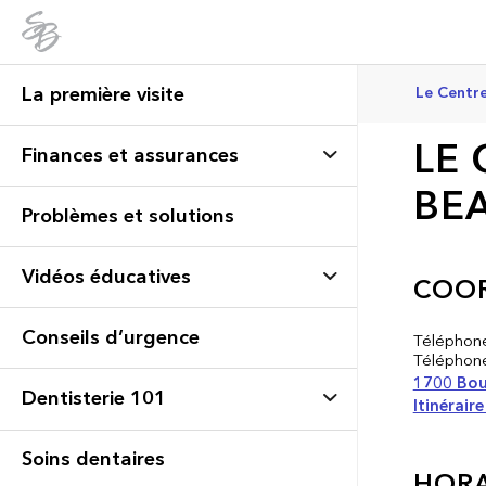
La première visite
Le Centre
LE 
Finances et assurances
BEA
Problèmes et solutions
Vidéos éducatives
COO
Conseils d’urgence
Téléphon
Téléphon
1700 Bou
Dentisterie 101
Itinéraire
Soins dentaires
HORA