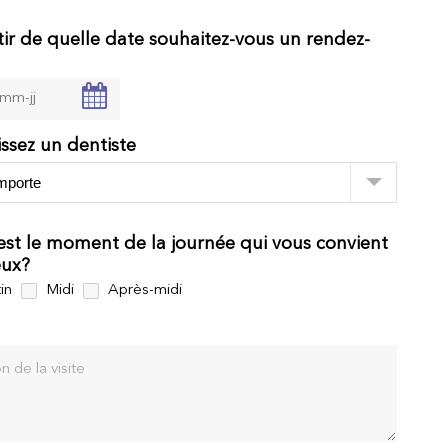
tir de quelle date souhaitez-vous un rendez-
issez un dentiste
est le moment de la journée qui vous convient
eux?
in
Midi
Après-midi
n de la visite