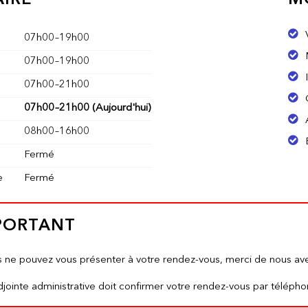
07h00
–
19h00
07h00
–
19h00
07h00
–
21h00
07h00
–
21h00
(Aujourd'hui)
08h00
–
16h00
Fermé
e
Fermé
PORTANT
s ne pouvez vous présenter à votre rendez-vous, merci de nous av
jointe administrative doit confirmer votre rendez-vous par téléphon