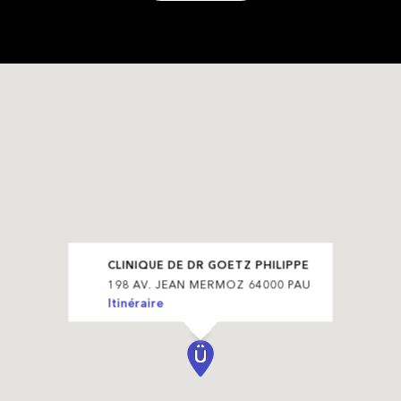
CLINIQUE DE DR GOETZ PHILIPPE
198 AV. JEAN MERMOZ 64000 PAU
Itinéraire