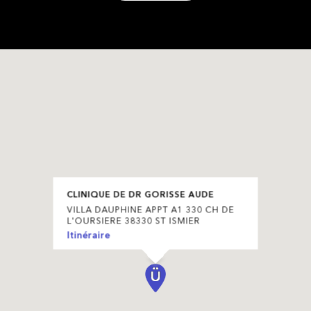
CLINIQUE DE DR GORISSE AUDE
VILLA DAUPHINE APPT A1 330 CH DE
L'OURSIERE 38330 ST ISMIER
Itinéraire