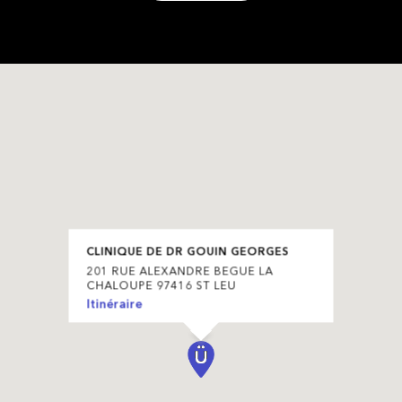
CLINIQUE DE DR GOUIN GEORGES
201 RUE ALEXANDRE BEGUE LA
CHALOUPE 97416 ST LEU
Itinéraire