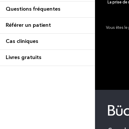
La prise de
Questions fréquentes
Référer un patient
Vous êtes le 
Cas cliniques
Livres gratuits