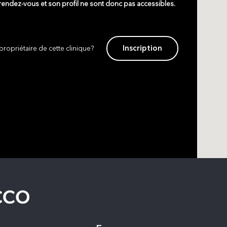
 rendez-vous et son profil ne sont donc pas accessibles.
Inscription
propriétaire de cette clinique?