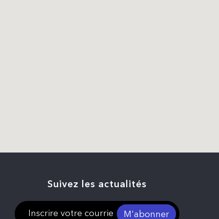
Suivez les actualités
M'abonner