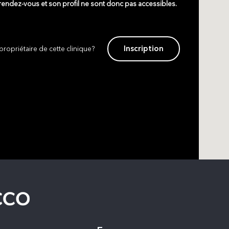
 rendez-vous et son profil ne sont donc pas accessibles.
Inscription
propriétaire de cette clinique?