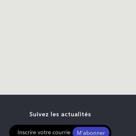
Suivez les actualités
M'abonner