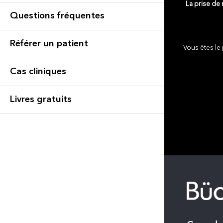
La prise de
Questions fréquentes
Référer un patient
Vous êtes le 
Cas cliniques
Livres gratuits