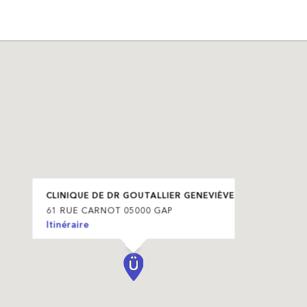
CLINIQUE DE DR GOUTALLIER GENEVIÈVE
61 RUE CARNOT 05000 GAP
Itinéraire