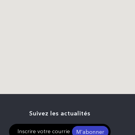
Suivez les actualités
M'abonner