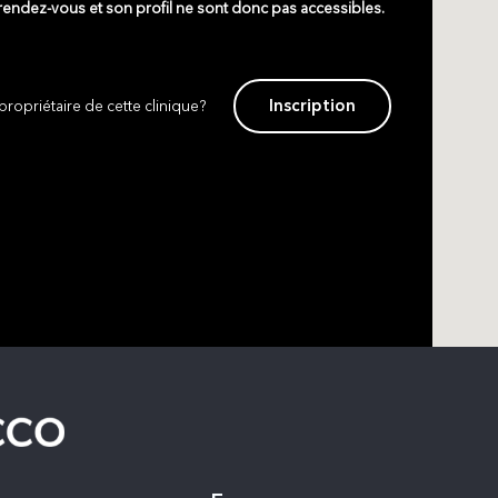
 rendez-vous et son profil ne sont donc pas accessibles.
Inscription
propriétaire de cette clinique?