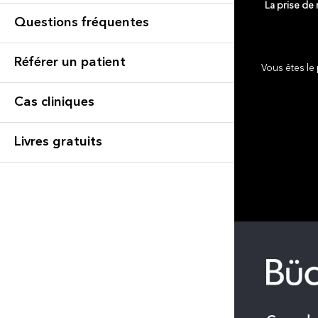
La prise de
Questions fréquentes
Référer un patient
Vous êtes le 
Cas cliniques
Livres gratuits