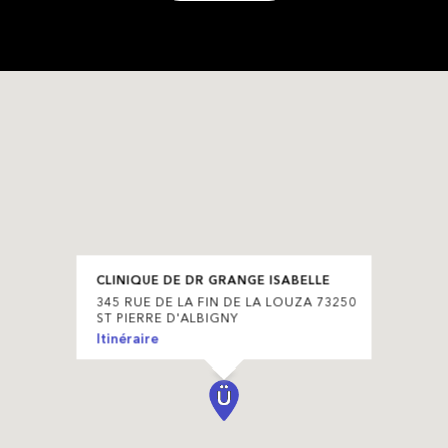
CLINIQUE DE DR GRANGE ISABELLE
345 RUE DE LA FIN DE LA LOUZA 73250
ST PIERRE D'ALBIGNY
Itinéraire