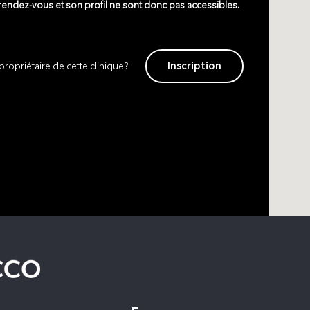
 rendez-vous et son profil ne sont donc pas accessibles.
Inscription
propriétaire de cette clinique?