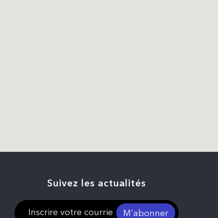
Suivez les actualités
M'abonner