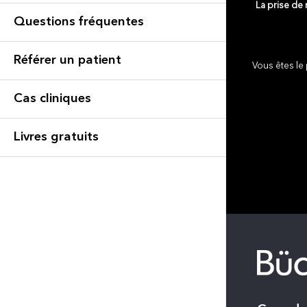
La prise de
Questions fréquentes
Référer un patient
Vous êtes le 
Cas cliniques
Livres gratuits