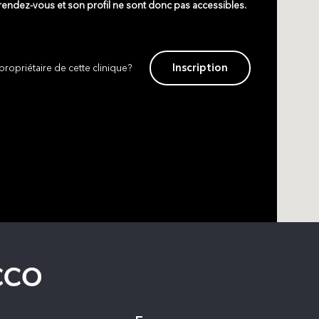
 rendez-vous et son profil ne sont donc pas accessibles.
Inscription
propriétaire de cette clinique?