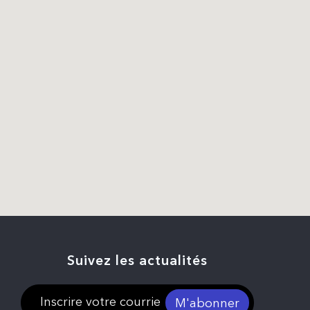
Suivez les actualités
M'abonner