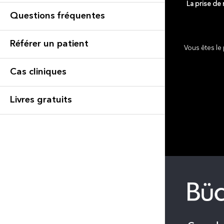
La prise de
Questions fréquentes
Référer un patient
Vous êtes le 
Cas cliniques
Livres gratuits