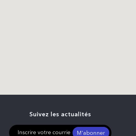
Suivez les actualités
M'abonner