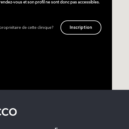
 rendez-vous et son profil ne sont donc pas accessibles.
Inscription
propriétaire de cette clinique?