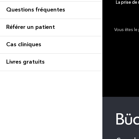
La prise de
Questions fréquentes
Référer un patient
Vous êtes le 
Cas cliniques
Livres gratuits