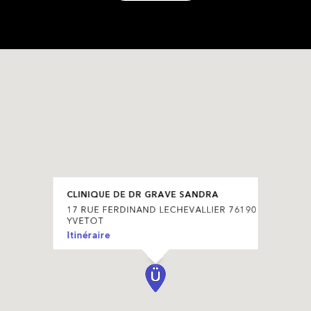
CLINIQUE DE DR GRAVE SANDRA
17 RUE FERDINAND LECHEVALLIER 76190
YVETOT
Itinéraire