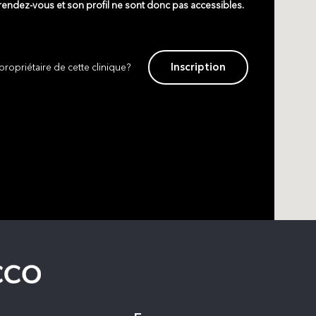
 rendez-vous et son profil ne sont donc pas accessibles.
Inscription
propriétaire de cette clinique?