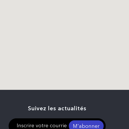
Suivez les actualités
M'abonner