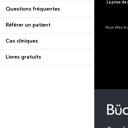
La prise de
Questions fréquentes
Référer un patient
Vous êtes le 
Cas cliniques
Livres gratuits