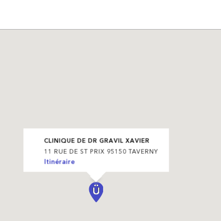
CLINIQUE DE DR GRAVIL XAVIER
11 RUE DE ST PRIX 95150 TAVERNY
Itinéraire