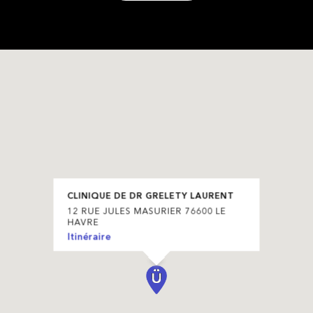
CLINIQUE DE DR GRELETY LAURENT
12 RUE JULES MASURIER 76600 LE
HAVRE
Itinéraire