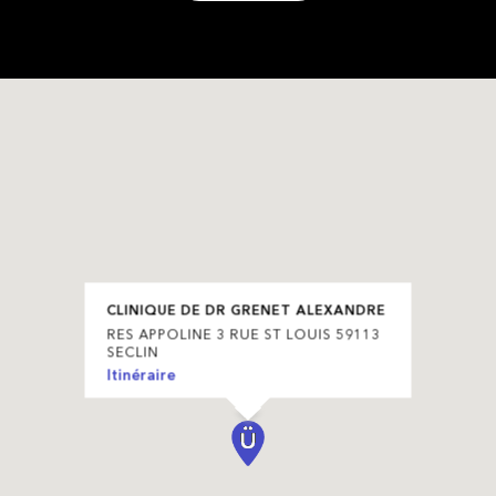
CLINIQUE DE DR GRENET ALEXANDRE
RES APPOLINE 3 RUE ST LOUIS 59113
SECLIN
Itinéraire