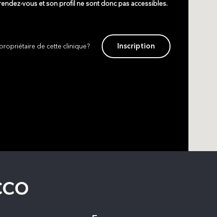
 rendez-vous et son profil ne sont donc pas accessibles.
Inscription
propriétaire de cette clinique?