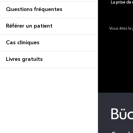
La prise de
Questions fréquentes
Référer un patient
Vous êtes le 
Cas cliniques
Livres gratuits