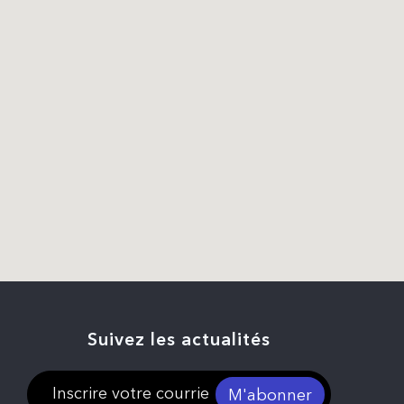
Suivez les actualités
M'abonner