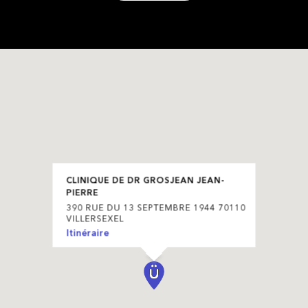
CLINIQUE DE DR GROSJEAN JEAN-
PIERRE
390 RUE DU 13 SEPTEMBRE 1944 70110
VILLERSEXEL
Itinéraire